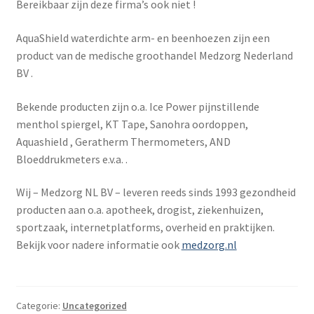
Bereikbaar zijn deze firma’s ook niet !
AquaShield waterdichte arm- en beenhoezen zijn een
product van de medische groothandel Medzorg Nederland
BV .
Bekende producten zijn o.a. Ice Power pijnstillende
menthol spiergel, KT Tape, Sanohra oordoppen,
Aquashield , Geratherm Thermometers, AND
Bloeddrukmeters e.v.a. .
Wij – Medzorg NL BV – leveren reeds sinds 1993 gezondheid
producten aan o.a. apotheek, drogist, ziekenhuizen,
sportzaak, internetplatforms, overheid en praktijken.
Bekijk voor nadere informatie ook
medzorg.nl
Categorie:
Uncategorized