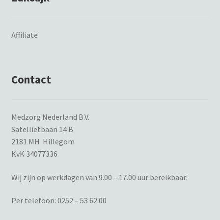
Affiliate
Contact
Medzorg Nederland B.V.
Satellietbaan 14 B
2181 MH Hillegom
KvK 34077336
Wij zijn op werkdagen van 9.00 – 17.00 uur bereikbaar:
Per telefoon:
0252 – 53 62 00