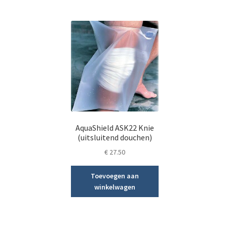
AquaShield ASK22 Knie
(uitsluitend douchen)
€
27.50
Toevoegen aan
winkelwagen