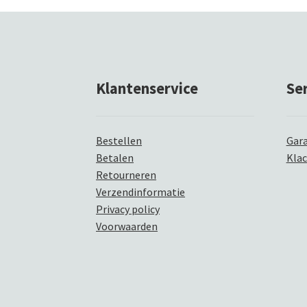
Klantenservice
Se
Bestellen
Gara
Betalen
Kla
Retourneren
Verzendinformatie
Privacy policy
Voorwaarden