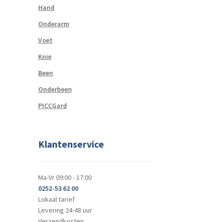
Hand
Onderarm
Voet
Knie
Been
Onderbeen
PICCGard
Klantenservice
Ma-Vr 09:00 - 17:00
0252-53 62 00
Lokaal tarief
Levering 24-48 uur
Verzendkosten