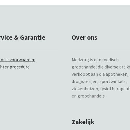
rvice & Garantie
Over ons
ntie voorwaarden
Medzorg is een medisch
chtenprocedure
groothandel die diverse artik
verkoopt aan o.a apotheken,
drogisterijen, sportwinkels,
ziekenhuizen, fysiotherapeu
en groothandels.
Zakelijk