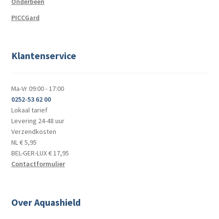
Onderbeen
PICCGard
Klantenservice
Ma-Vr 09:00 - 17:00
0252-53 62 00
Lokaal tarief
Levering 24-48 uur
Verzendkosten
NL € 5,95
BEL-GER-LUX € 17,95
Contactformulier
Over Aquashield