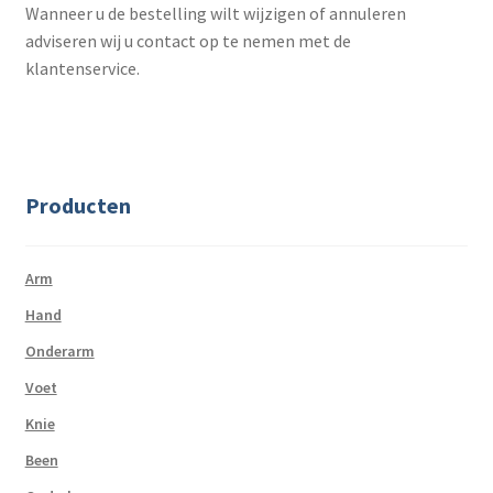
Wanneer u de bestelling wilt wijzigen of annuleren
adviseren wij u contact op te nemen met de
klantenservice.
Producten
Arm
Hand
Onderarm
Voet
Knie
Been