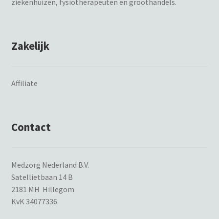
ziekenhuizen, fysiotherapeuten en groothandels.
Zakelijk
Affiliate
Contact
Medzorg Nederland B.V.
Satellietbaan 14 B
2181 MH Hillegom
KvK 34077336