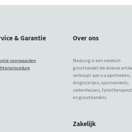
rvice & Garantie
Over ons
ntie voorwaarden
Medzorg is een medisch
chtenprocedure
groothandel die diverse artik
verkoopt aan o.a apotheken,
drogisterijen, sportwinkels,
ziekenhuizen, fysiotherapeu
en groothandels.
Zakelijk