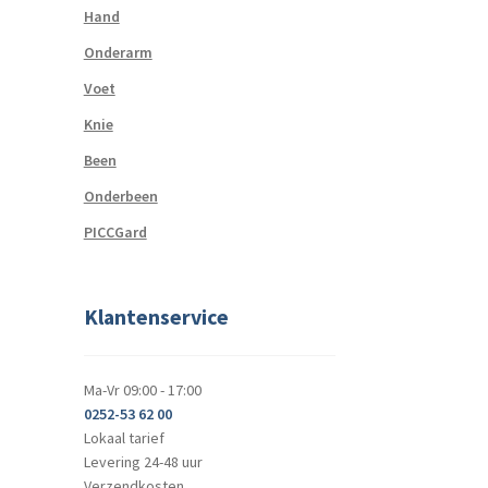
Hand
Onderarm
Voet
Knie
Been
Onderbeen
PICCGard
Klantenservice
Ma-Vr 09:00 - 17:00
0252-53 62 00
Lokaal tarief
Levering 24-48 uur
Verzendkosten