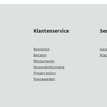
Klantenservice
Se
Bestellen
Gara
Betalen
Kla
Retourneren
Verzendinformatie
Privacy policy
Voorwaarden