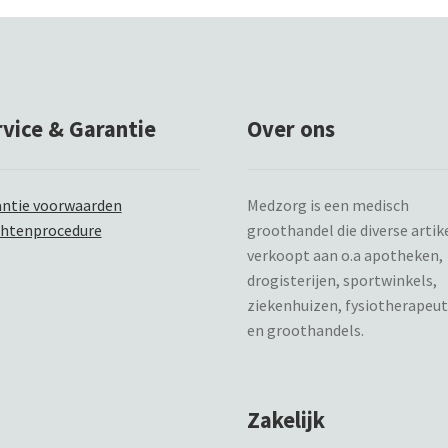
rvice & Garantie
Over ons
ntie voorwaarden
Medzorg is een medisch
chtenprocedure
groothandel die diverse artik
verkoopt aan o.a apotheken,
drogisterijen, sportwinkels,
ziekenhuizen, fysiotherapeu
en groothandels.
Zakelijk