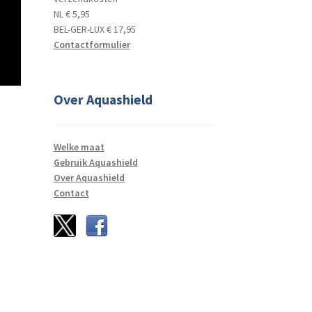
NL € 5,95
BEL-GER-LUX € 17,95
Contactformulier
Over Aquashield
Welke maat
Gebruik Aquashield
Over Aquashield
Contact