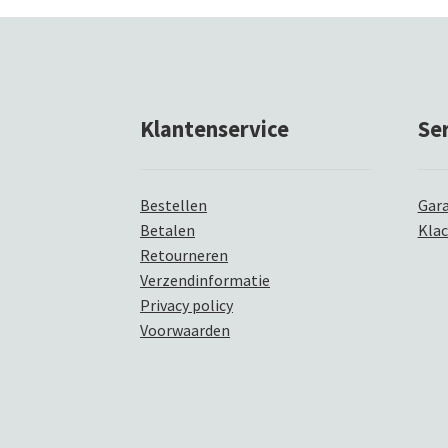
Klantenservice
Se
Bestellen
Gara
Betalen
Kla
Retourneren
Verzendinformatie
Privacy policy
Voorwaarden