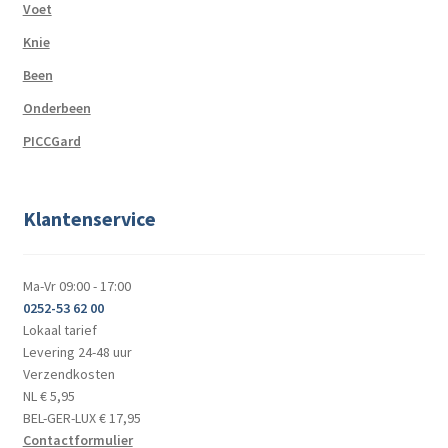
Voet
Knie
Been
Onderbeen
PICCGard
Klantenservice
Ma-Vr 09:00 - 17:00
0252-53 62 00
Lokaal tarief
Levering 24-48 uur
Verzendkosten
NL € 5,95
BEL-GER-LUX € 17,95
Contactformulier