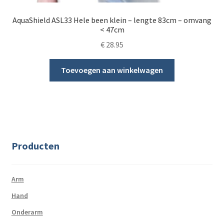
AquaShield ASL33 Hele been klein – lengte 83cm – omvang
< 47cm
€
28.95
Toevoegen aan winkelwagen
Producten
Arm
Hand
Onderarm